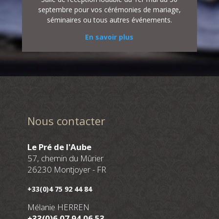
septembre pour vos cérémonies de mariage,
séminaires ou tous autres événements.
En savoir plus
Nous contacter
Le Pré de l'Aube
57, chemin du Mûrier
26230 Montjoyer - FR
+33(0)4 75 92 44 84
Mélanie HERREN
+33(0)6 07 94 06 53