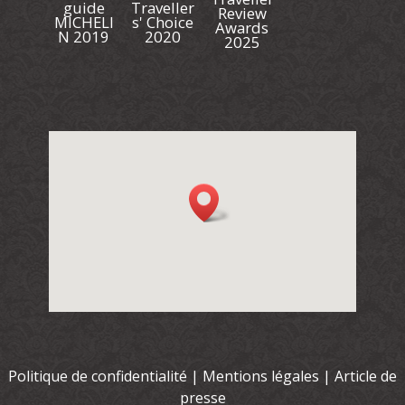
guide
Traveller
Review
MICHELI
s' Choice
Awards
N 2019
2020
2025
Politique de confidentialité
|
Mentions légales
|
Article de
presse