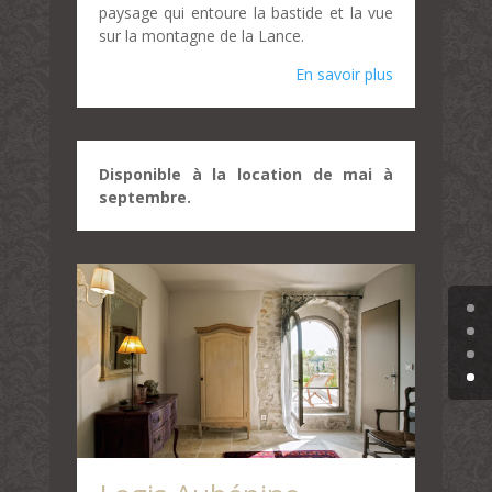
paysage qui entoure la bastide et la vue
sur la montagne de la Lance.
En savoir plus
Disponible à la location de mai à
septembre.