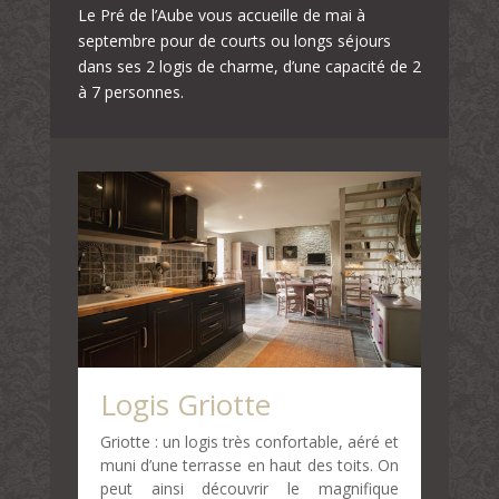
Le Pré de l’Aube vous accueille de mai à
septembre pour de courts ou longs séjours
dans ses 2 logis de charme, d’une capacité de 2
à 7 personnes.
Logis Griotte
Griotte : un logis très confortable, aéré et
muni d’une terrasse en haut des toits. On
peut ainsi découvrir le magnifique