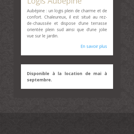
Logis Aubépine
Aubépine : un logis plein de charme et de
confort. Chaleureux, il est situé au rez-
de-chaussée et dispose d’une terrasse
orientée plein sud ainsi que d’une jolie
vue sur le jardin.
En savoir plus
Disponible à la location de mai à
septembre.